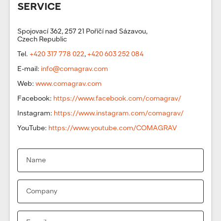
SERVICE
Spojovací 362, 257 21 Poříčí nad Sázavou,
Czech Republic
Tel.
+420 317 778 022
,
+420 603 252 084
E-mail:
info@comagrav.com
Web:
www.comagrav.com
Facebook:
https://www.facebook.com/comagrav/
Instagram:
https://www.instagram.com/comagrav/
YouTube:
https://www.youtube.com/COMAGRAV