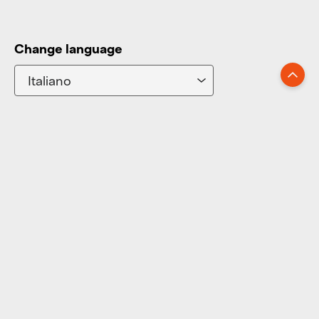
Change language
Go up