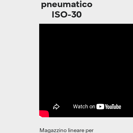
pneumatico
ISO-30
Magazzino lineare per