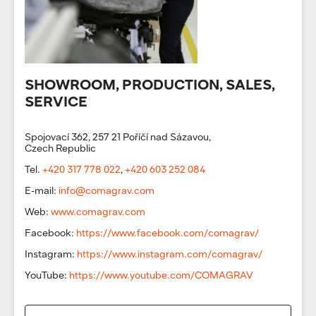
SHOWROOM, PRODUCTION, SALES,
SERVICE
Spojovací 362, 257 21 Poříčí nad Sázavou,
Czech Republic
Tel.
+420 317 778 022
,
+420 603 252 084
E-mail:
info@comagrav.com
Web:
www.comagrav.com
Facebook:
https://www.facebook.com/comagrav/
Instagram:
https://www.instagram.com/comagrav/
YouTube:
https://www.youtube.com/COMAGRAV