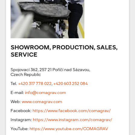
SHOWROOM, PRODUCTION, SALES,
SERVICE
Spojovací 362, 257 21 Poříčí nad Sázavou,
Czech Republic
Tel.
+420 317 778 022
,
+420 603 252 084
E-mail:
info@comagrav.com
Web:
www.comagrav.com
Facebook:
https://www.facebook.com/comagrav/
Instagram:
https://www.instagram.com/comagrav/
YouTube:
https://www.youtube.com/COMAGRAV