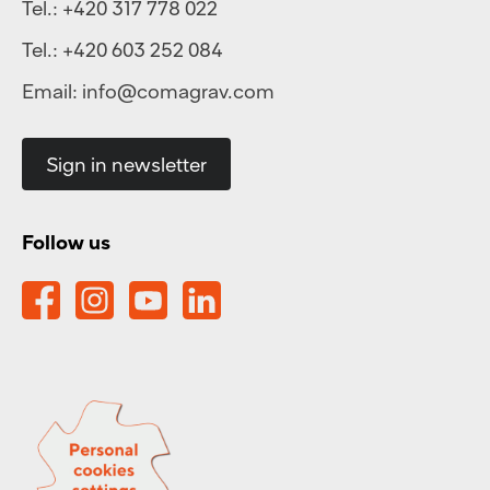
Tel.:
+420 317 778 022
Tel.:
+420 603 252 084
Email:
info@comagrav.com
Sign in newsletter
Follow us