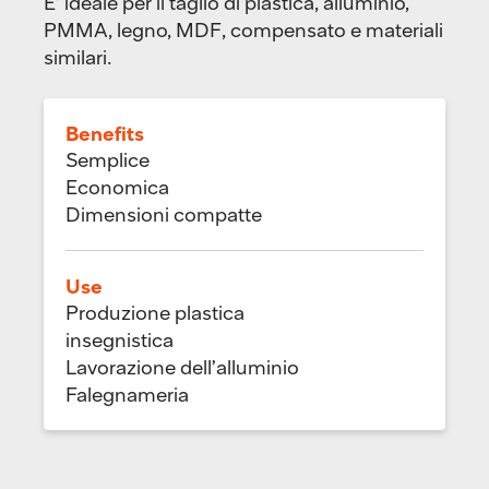
E’ ideale per il taglio di plastica, alluminio,
PMMA, legno, MDF, compensato e materiali
similari.
Benefits
Semplice
Economica
Dimensioni compatte
Use
Produzione plastica
insegnistica
Lavorazione dell’alluminio
Falegnameria