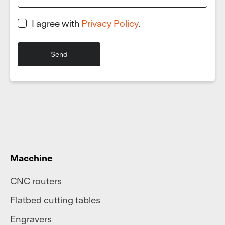
I agree with
Privacy Policy
.
Macchine
CNC routers
Flatbed cutting tables
Engravers