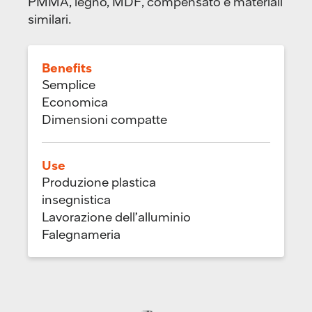
PMMA, legno, MDF, compensato e materiali
similari.
Benefits
Semplice
Economica
Dimensioni compatte
Use
Produzione plastica
insegnistica
Lavorazione dell’alluminio
Falegnameria