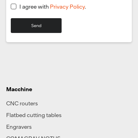
I agree with
Privacy Policy
.
Macchine
CNC routers
Flatbed cutting tables
Engravers