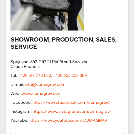
SHOWROOM, PRODUCTION, SALES,
SERVICE
Spojovací 362, 257 21 Poříčí nad Sázavou,
Czech Republic
Tel.
+420 317 778 022
,
+420 603 252 084
E-mail:
info@comagrav.com
Web:
www.comagrav.com
Facebook:
https://www.facebook.com/comagrav/
Instagram:
https://www.instagram.com/comagrav/
YouTube:
https://www.youtube.com/COMAGRAV