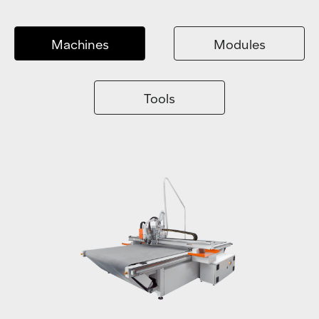
Machines
Modules
Tools