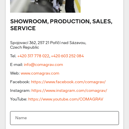
SHOWROOM, PRODUCTION, SALES,
SERVICE
Spojovací 362, 257 21 Poříčí nad Sázavou,
Czech Republic
Tel.
+420 317 778 022
,
+420 603 252 084
E-mail:
info@comagrav.com
Web:
www.comagrav.com
Facebook:
https://www.facebook.com/comagrav/
Instagram:
https://www.instagram.com/comagrav/
YouTube:
https://www.youtube.com/COMAGRAV