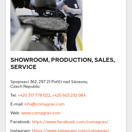
SHOWROOM, PRODUCTION, SALES,
SERVICE
Spojovací 362, 257 21 Poříčí nad Sázavou,
Czech Republic
Tel.
+420 317 778 022
,
+420 603 252 084
E-mail:
info@comagrav.com
Web:
www.comagrav.com
Facebook:
https://www.facebook.com/comagrav/
Instagram:
https://www.instagram.com/comagrav/