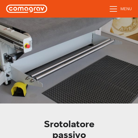
MENU
Srotolatore
passivo