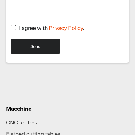
I agree with
Privacy Policy
.
Macchine
CNC routers
Flatbed cutting tables