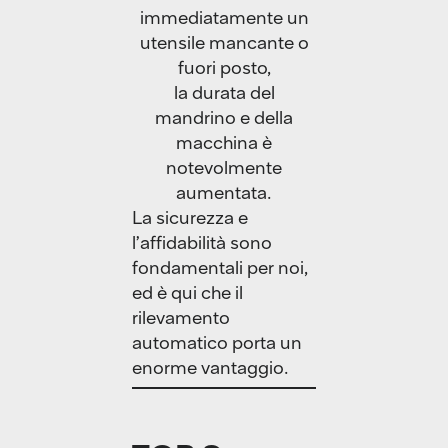
immediatamente un
utensile mancante o
fuori posto,
la durata del
mandrino e della
macchina è
notevolmente
aumentata.
La sicurezza e
l’affidabilità sono
fondamentali per noi,
ed è qui che il
rilevamento
automatico porta un
enorme vantaggio.