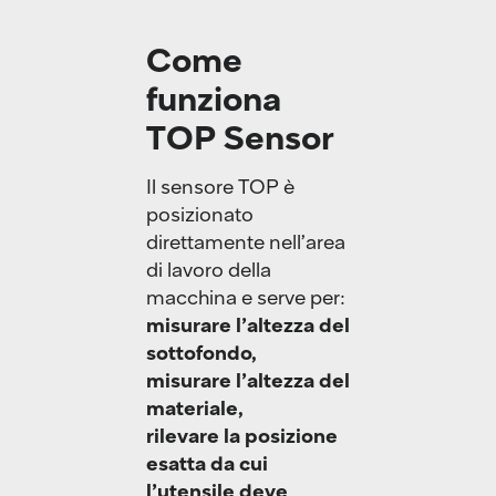
Come
funziona
TOP Sensor
Il sensore TOP è
posizionato
direttamente nell’area
di lavoro della
macchina e serve per:
misurare l’altezza del
sottofondo,
misurare l’altezza del
materiale,
rilevare la posizione
esatta da cui
l’utensile deve