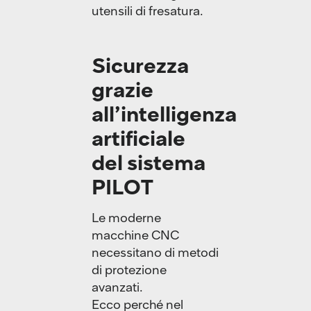
utensili di fresatura.
Sicurezza
grazie
all’intelligenza
artificiale
del sistema
PILOT
Le moderne
macchine CNC
necessitano di metodi
di protezione
avanzati.
Ecco perché nel