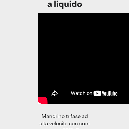
a liquido
Mandrino trifase ad
alta velocità con coni