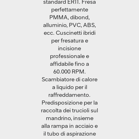
standard ER11. Fresa
perfettamente
PMMA, dibond,
alluminio, PVC, ABS,
ecc. Cuscinetti ibridi
per fresatura e
incisione
professionale e
affidabile fino a
60.000 RPM.
Scambiatore di calore
a liquido per il
raffreddamento.
Predisposizione per la
raccolta dei trucioli sul
mandrino, insieme
alla rampa in acciaio e
il tubo di aspirazione