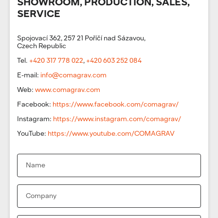
SHOWROOM, PRODUCTION, SALES,
SERVICE
Spojovací 362, 257 21 Poříčí nad Sázavou,
Czech Republic
Tel.
+420 317 778 022
,
+420 603 252 084
E-mail:
info@comagrav.com
Web:
www.comagrav.com
Facebook:
https://www.facebook.com/comagrav/
Instagram:
https://www.instagram.com/comagrav/
YouTube:
https://www.youtube.com/COMAGRAV