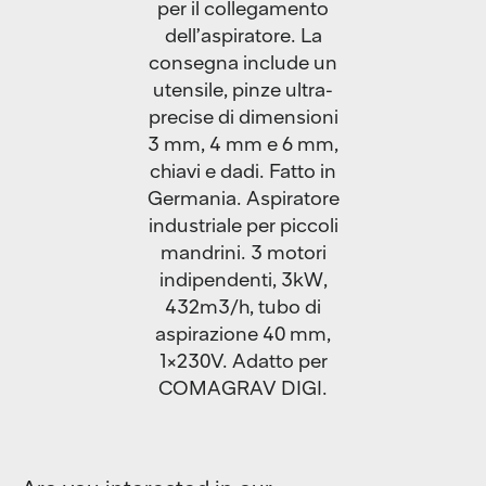
per il collegamento
dell’aspiratore. La
consegna include un
utensile, pinze ultra-
precise di dimensioni
3 mm, 4 mm e 6 mm,
chiavi e dadi. Fatto in
Germania. Aspiratore
industriale per piccoli
mandrini. 3 motori
indipendenti, 3kW,
432m3/h, tubo di
aspirazione 40 mm,
1x230V. Adatto per
COMAGRAV DIGI.