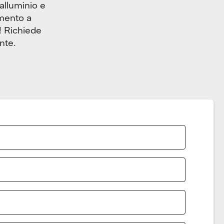
alluminio e
amento a
! Richiede
nte.