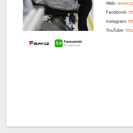
Web:
www.co
Facebook:
h
Instagram:
ht
YouTube:
htt