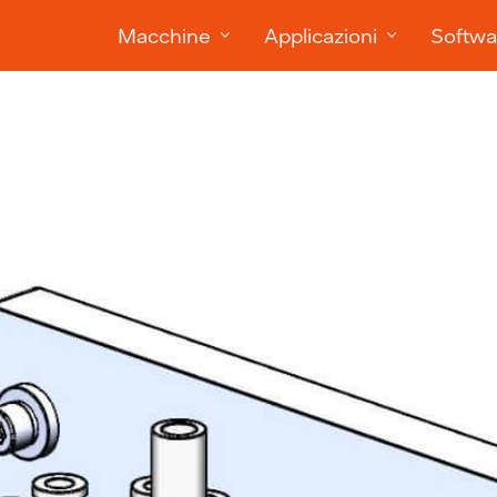
Macchine
Applicazioni
Softwa