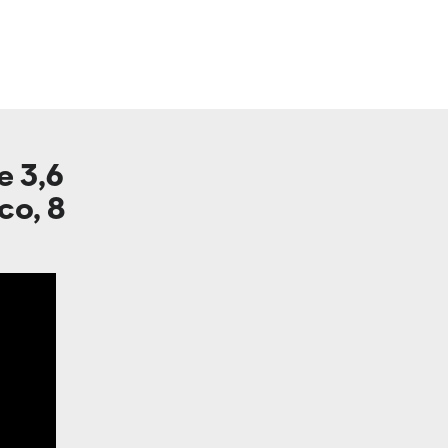
e 3,6
co, 8