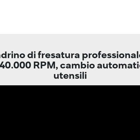
rino di fresatura professional
40.000 RPM, cambio automati
utensili