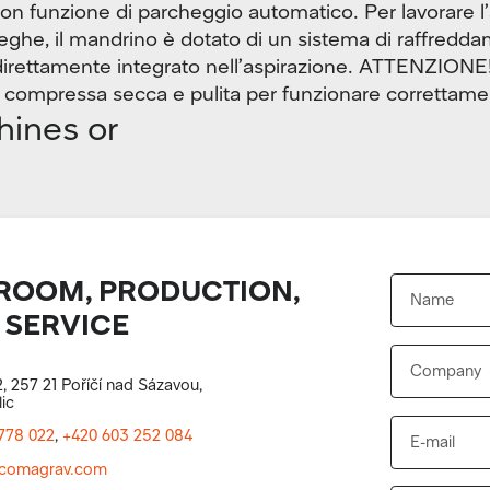
con funzione di parcheggio automatico. Per lavorare l’
leghe, il mandrino è dotato di un sistema di raffredd
direttamente integrato nell’aspirazione. ATTENZIONE
a compressa secca e pulita per funzionare correttame
hines or
OOM, PRODUCTION,
 SERVICE
, 257 21 Poříčí nad Sázavou,
ic
778 022
,
+420 603 252 084
comagrav.com