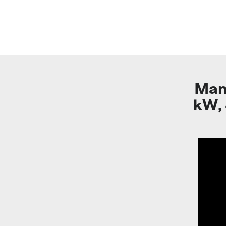
Mand
kW, 