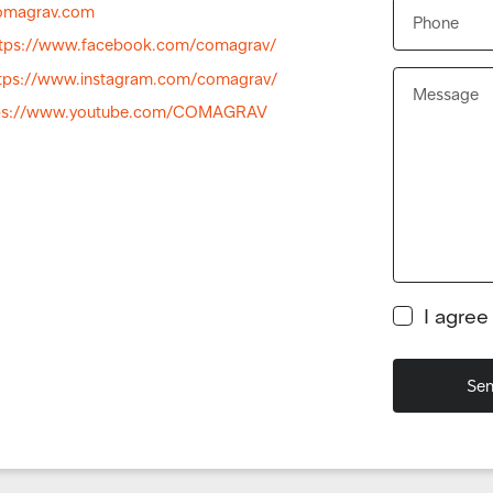
magrav.com
ttps://www.facebook.com/comagrav/
tps://www.instagram.com/comagrav/
ps://www.youtube.com/COMAGRAV
I agree