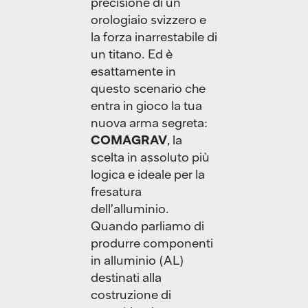
precisione di un
orologiaio svizzero e
la forza inarrestabile di
un titano. Ed è
esattamente in
questo scenario che
entra in gioco la tua
nuova arma segreta:
COMAGRAV
, la
scelta in assoluto più
logica e ideale per la
fresatura
dell’alluminio.
Quando parliamo di
produrre componenti
in alluminio (AL)
destinati alla
costruzione di