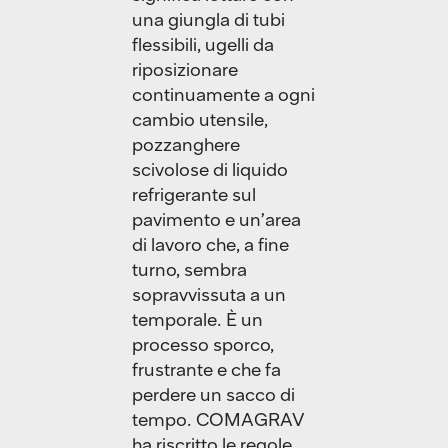
una giungla di tubi
flessibili, ugelli da
riposizionare
continuamente a ogni
cambio utensile,
pozzanghere
scivolose di liquido
refrigerante sul
pavimento e un’area
di lavoro che, a fine
turno, sembra
sopravvissuta a un
temporale. È un
processo sporco,
frustrante e che fa
perdere un sacco di
tempo. COMAGRAV
ha riscritto le regole