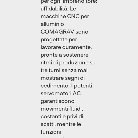
per ogni imprenditore:
affidabilità. Le
macchine CNC per
alluminio
COMAGRAV sono
progettate per
lavorare duramente,
pronte a sostenere
ritmi di produzione su
tre turni senza mai
mostrare segni di
cedimento. I potenti
servomotori AC
garantiscono
movimenti fluidi,
costanti e privi di
scatti, mentre le
funzioni