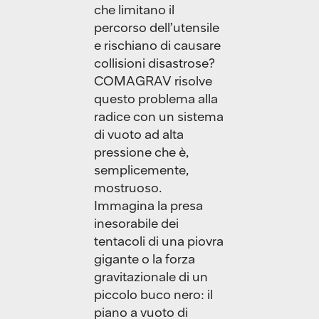
che limitano il
percorso dell’utensile
e rischiano di causare
collisioni disastrose?
COMAGRAV risolve
questo problema alla
radice con un sistema
di vuoto ad alta
pressione che è,
semplicemente,
mostruoso.
Immagina la presa
inesorabile dei
tentacoli di una piovra
gigante o la forza
gravitazionale di un
piccolo buco nero: il
piano a vuoto di