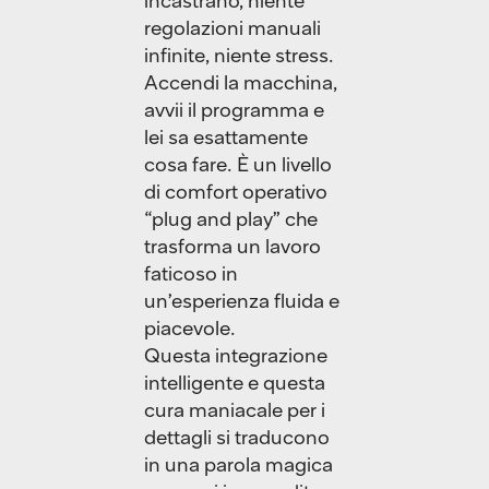
incastrano, niente
regolazioni manuali
infinite, niente stress.
Accendi la macchina,
avvii il programma e
lei sa esattamente
cosa fare. È un livello
di comfort operativo
“plug and play” che
trasforma un lavoro
faticoso in
un’esperienza fluida e
piacevole.
Questa integrazione
intelligente e questa
cura maniacale per i
dettagli si traducono
in una parola magica