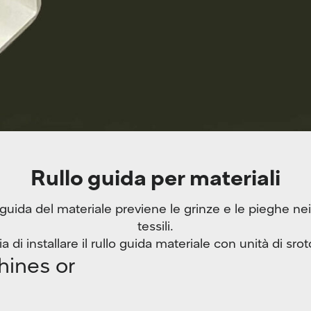
Rullo guida per materiali
di guida del materiale previene le grinze e le pieghe nei
tessili.
ia di installare il rullo guida materiale con unità di sr
hines or