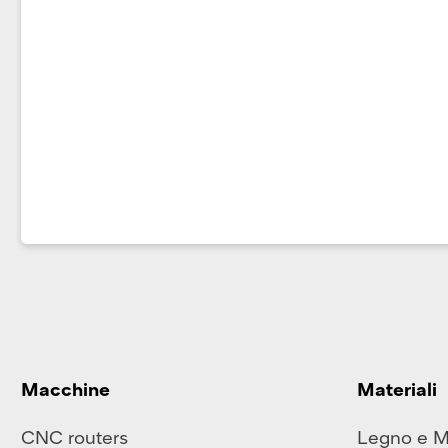
Macchine
Materiali
CNC routers
Legno e 