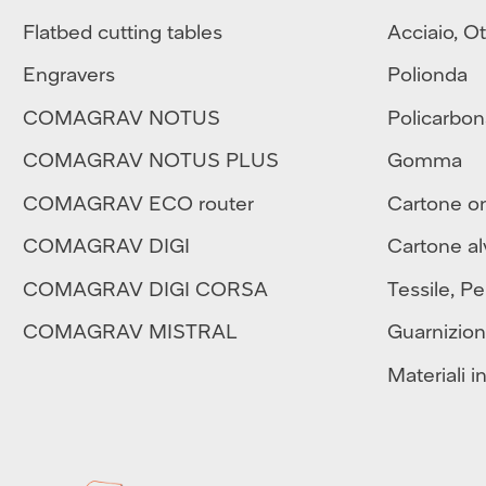
Flatbed cutting tables
Acciaio
,
Ot
Engravers
Polionda
COMAGRAV NOTUS
Policarbon
COMAGRAV NOTUS PLUS
Gomma
COMAGRAV ECO router
Cartone o
COMAGRAV DIGI
Cartone al
COMAGRAV DIGI CORSA
Tessile
,
Pe
COMAGRAV MISTRAL
Guarnizion
Materiali in