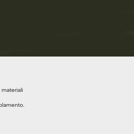
 materiali
otolamento.