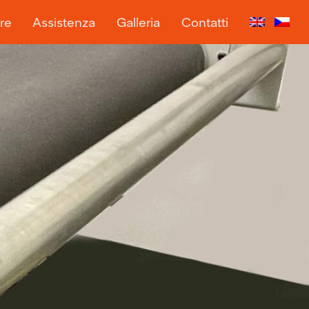
re
Assistenza
Galleria
Contatti