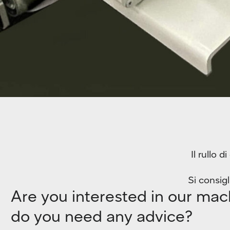
Il rullo 
Si consigl
Are you interested in our mac
do you need any advice?