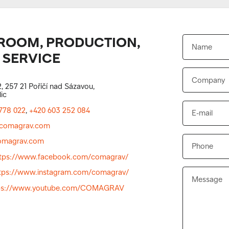
OOM, PRODUCTION,
 SERVICE
, 257 21 Poříčí nad Sázavou,
ic
778 022
,
+420 603 252 084
comagrav.com
magrav.com
ttps://www.facebook.com/comagrav/
tps://www.instagram.com/comagrav/
ps://www.youtube.com/COMAGRAV