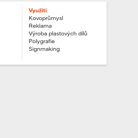
Využití
Kovoprůmysl
Reklama
Výroba plastových dílů
Polygrafie
Signmaking