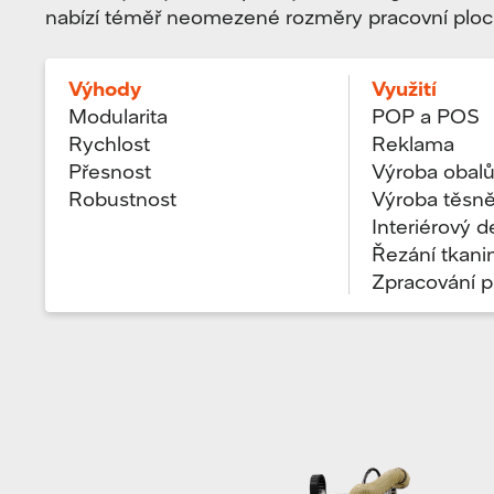
nabízí téměř neomezené rozměry pracovní ploc
Výhody
Využití
Modularita
POP a POS
Rychlost
Reklama
Přesnost
Výroba obal
Robustnost
Výroba těsně
Interiérový d
Řezání tkanin
Zpracování p