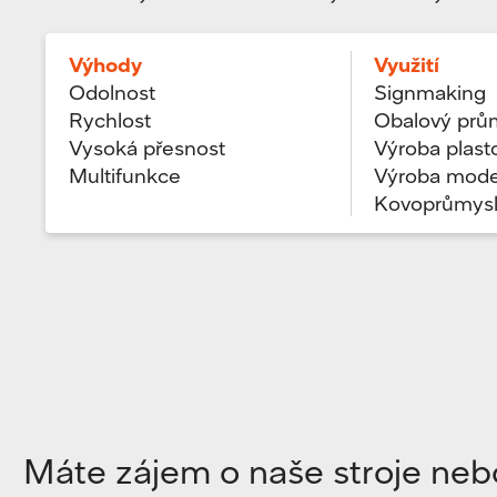
Výhody
Využití
Odolnost
Signmaking
Rychlost
Obalový prů
Vysoká přesnost
Výroba plast
Multifunkce
Výroba mode
Kovoprůmys
Máte zájem o naše stroje neb