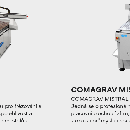
COMAGRAV MI
COMAGRAV MISTRAL je
 pro frézování a
Jedná se o profesionáln
polehlivost a
pracovní plochou 1×1 m,
ních stolů a
z oblasti průmyslu i rek