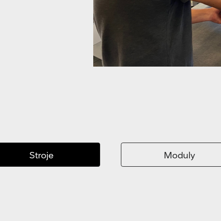
Stroje
Moduly