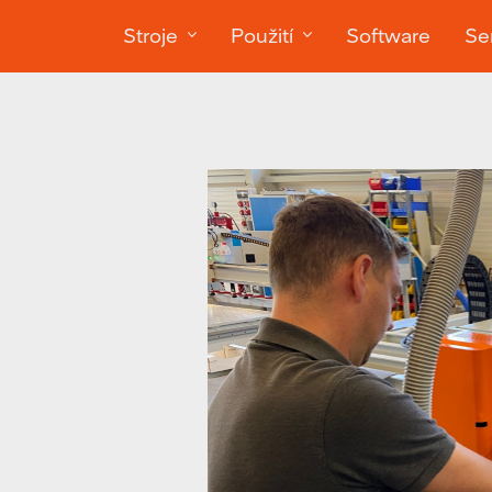
Stroje
Použití
Software
Ser