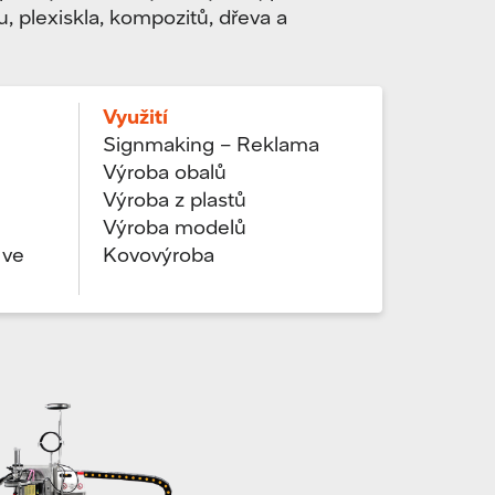
u, plexiskla, kompozitů, dřeva a
Využití
Signmaking – Reklama
Výroba obalů
Výroba z plastů
Výroba modelů
 ve
Kovovýroba