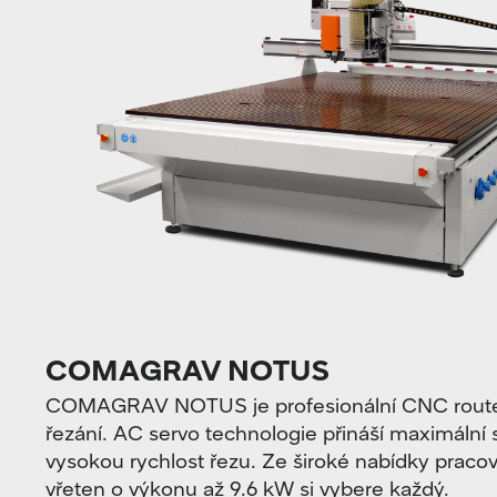
COMAGRAV NOTUS
COMAGRAV NOTUS je profesionální CNC router
řezání. AC servo technologie přináší maximální s
vysokou rychlost řezu. Ze široké nabídky pracov
vřeten o výkonu až 9.6 kW si vybere každý.