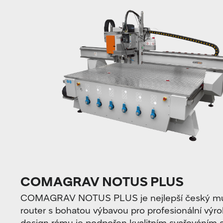
COMAGRAV NOTUS PLUS
COMAGRAV NOTUS PLUS je nejlepší český mu
router s bohatou výbavou pro profesionální výro
design rámu je podpořen kvalitním svařováním