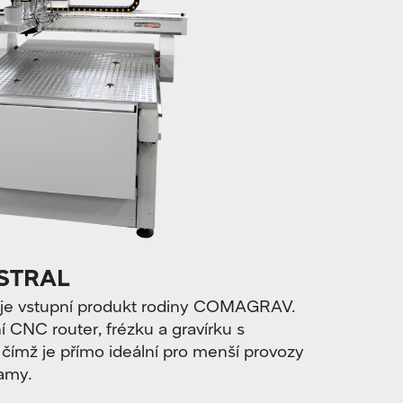
STRAL
 vstupní produkt rodiny COMAGRAV.
í CNC router, frézku a gravírku s
 čímž je přímo ideální pro menší provozy
lamy.