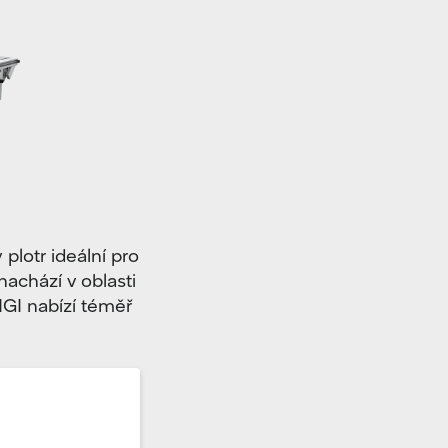
lotr ideální pro
nachází v oblasti
GI nabízí téměř