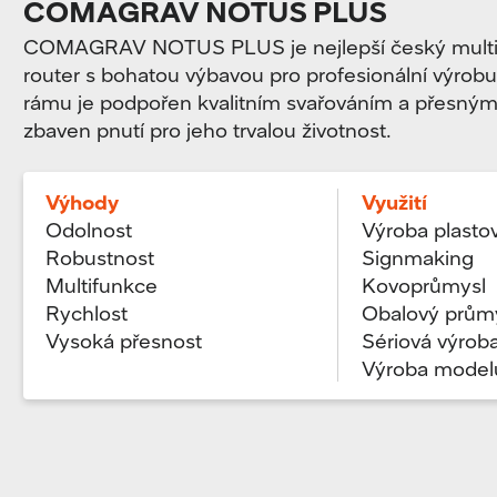
COMAGRAV NOTUS PLUS
COMAGRAV NOTUS PLUS je nejlepší český mult
router s bohatou výbavou pro profesionální výrobu
rámu je podpořen kvalitním svařováním a přesným 
zbaven pnutí pro jeho trvalou životnost.
Výhody
Využití
Odolnost
Výroba plastov
Robustnost
Signmaking
Multifunkce
Kovoprůmysl
Rychlost
Obalový prům
Vysoká přesnost
Sériová výrob
Výroba model