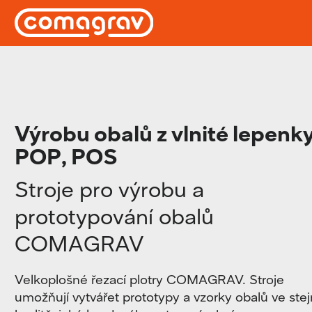
Výrobu obalů z vlnité lepenky
POP, POS
Stroje pro výrobu a
prototypování obalů
COMAGRAV
Velkoplošné řezací plotry COMAGRAV. Stroje
umožňují vytvářet prototypy a vzorky obalů ve ste