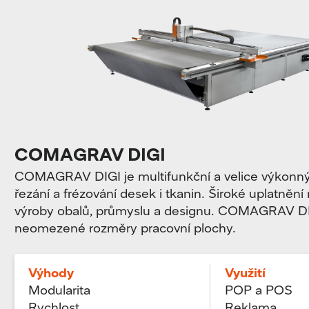
COMAGRAV DIGI
COMAGRAV DIGI je multifunkční a velice výkonný p
řezání a frézování desek i tkanin. Široké uplatnění 
výroby obalů, průmyslu a designu. COMAGRAV DI
neomezené rozměry pracovní plochy.
Výhody
Využití
Modularita
POP a POS
Rychlost
Reklama