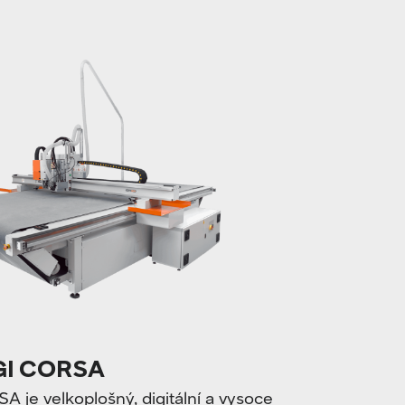
I CORSA
e velkoplošný, digitální a vysoce