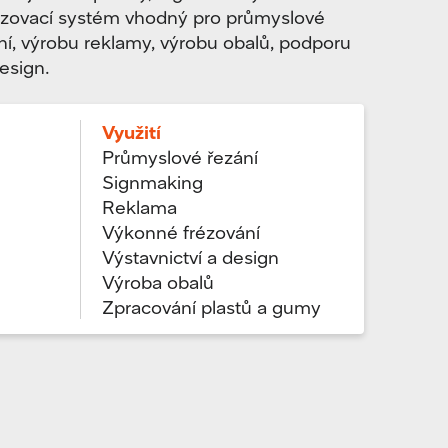
rézovací systém vhodný pro průmyslové
ní, výrobu reklamy, výrobu obalů, podporu
design.
Využití
Průmyslové řezání
Signmaking
Reklama
Výkonné frézování
Výstavnictví a design
Výroba obalů
Zpracování plastů a gumy