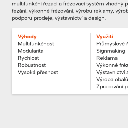
multifunkční řezací a frézovací systém vhodný 
řezání, výkonné frézování, výrobu reklamy, výro
podporu prodeje, výstavnictví a design.
Výhody
Využití
Multifunkčnost
Průmyslové ř
Modularita
Signmaking
Rychlost
Reklama
Robustnost
Výkonné fré
Vysoká přesnost
Výstavnictví 
Výroba obal
Zpracování p