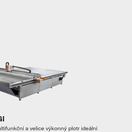
I
funkční a velice výkonný plotr ideální