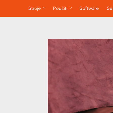
Stroje
Použití
Software
Ser