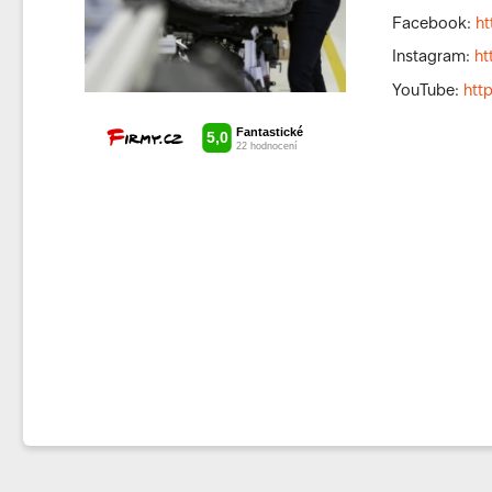
Facebook:
h
Instagram:
ht
YouTube:
htt