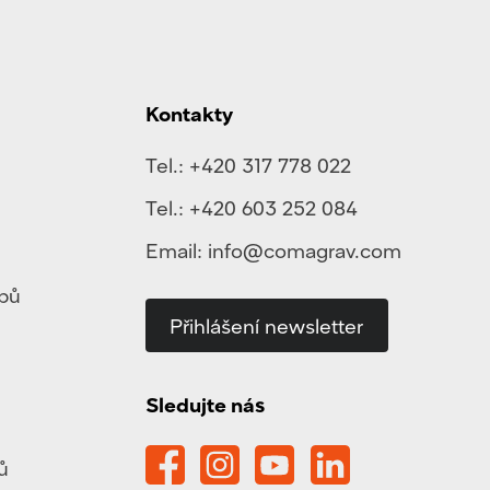
Kontakty
Tel.:
+420 317 778 022
Tel.:
+420 603 252 084
Email:
info@comagrav.com
ypů
Přihlášení newsletter
Sledujte nás
ů