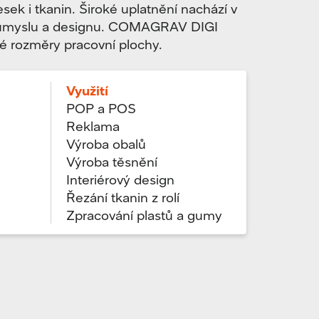
esek i tkanin. Široké uplatnění nachází v
 průmyslu a designu. COMAGRAV DIGI
 rozměry pracovní plochy.
Využití
POP a POS
Reklama
Výroba obalů
Výroba těsnění
Interiérový design
Řezání tkanin z rolí
Zpracování plastů a gumy