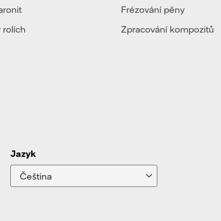
aronit
Frézování pěny
 rolích
Zpracování kompozitů
Jazyk