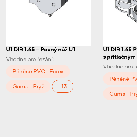
U1 DIR 1.45 – Pevný nůž U1
U1 DIR 1.45 
s přítlačný
Vhodné pro řezání:
Vhodné pro ř
Pěněné PVC - Forex
Pěněné PV
Guma - Pryž
+13
Guma - Pr