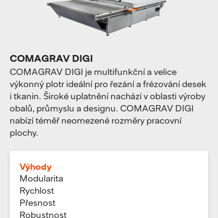
COMAGRAV DIGI
COMAGRAV DIGI je multifunkční a velice
výkonný plotr ideální pro řezání a frézování desek
i tkanin. Široké uplatnění nachází v oblasti výroby
obalů, průmyslu a designu. COMAGRAV DIGI
nabízí téměř neomezené rozměry pracovní
plochy.
Výhody
Modularita
Rychlost
Přesnost
Robustnost