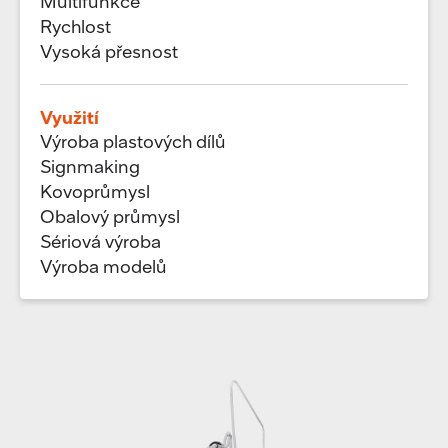
Multifunkce
Rychlost
Vysoká přesnost
Využití
Výroba plastových dílů
Signmaking
Kovoprůmysl
Obalový průmysl
Sériová výroba
Výroba modelů