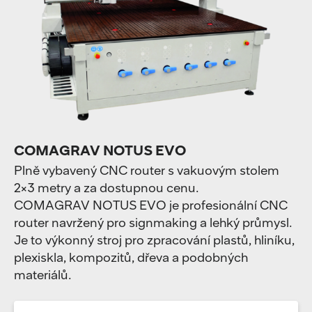
COMAGRAV NOTUS EVO
Plně vybavený CNC router s vakuovým stolem
2×3 metry a za dostupnou cenu.
COMAGRAV NOTUS EVO je profesionální CNC
router navržený pro signmaking a lehký průmysl.
Je to výkonný stroj pro zpracování plastů, hliníku,
plexiskla, kompozitů, dřeva a podobných
materiálů.