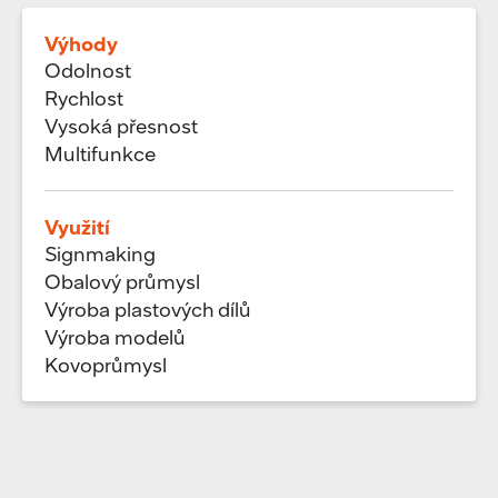
Výhody
Odolnost
Rychlost
Vysoká přesnost
Multifunkce
Využití
Signmaking
Obalový průmysl
Výroba plastových dílů
Výroba modelů
Kovoprůmysl