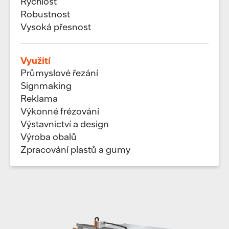
Rychlost
Robustnost
Vysoká přesnost
Využití
Průmyslové řezání
Signmaking
Reklama
Výkonné frézování
Výstavnictví a design
Výroba obalů
Zpracování plastů a gumy