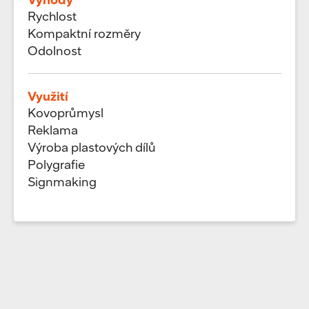
Rychlost
Kompaktní rozměry
Odolnost
Využití
Kovoprůmysl
Reklama
Výroba plastových dílů
Polygrafie
Signmaking