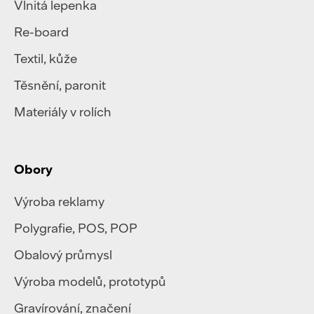
Vlnitá lepenka
Re-board
Textil
,
kůže
Těsnění, paronit
Materiály v rolích
Obory
Výroba reklamy
Polygrafie
,
POS, POP
Obalový průmysl
Výroba modelů, prototypů
Gravírování, značení