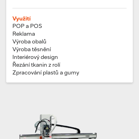
Využití
POP a POS
Reklama
Výroba obalů
Výroba těsnění
Interiérový design
Řezání tkanin z rolí
Zpracování plastů a gumy