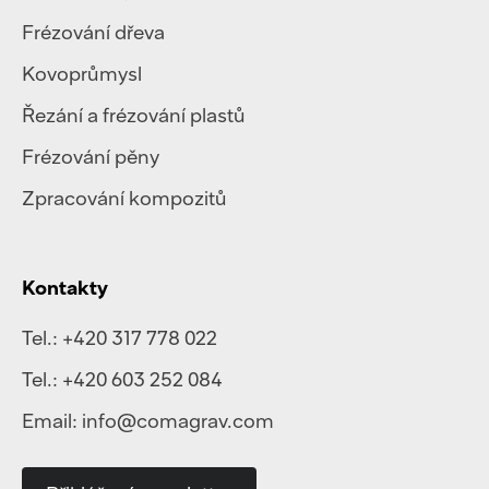
Frézování dřeva
Kovoprůmysl
Řezání a frézování plastů
Frézování pěny
Zpracování kompozitů
Kontakty
Tel.:
+420 317 778 022
Tel.:
+420 603 252 084
Email:
info@comagrav.com