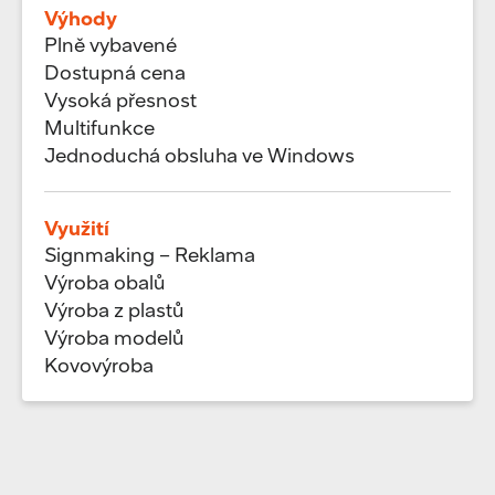
Výhody
Plně vybavené
Dostupná cena
Vysoká přesnost
Multifunkce
Jednoduchá obsluha ve Windows
Využití
Signmaking – Reklama
Výroba obalů
Výroba z plastů
Výroba modelů
Kovovýroba