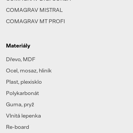
COMAGRAV MISTRAL
COMAGRAV MT PROFI
Materiály
Dřevo, MDF
Ocel
,
mosaz
,
hliník
Plast
,
plexisklo
Polykarbonát
Guma, pryž
Vlnitá lepenka
Re-board