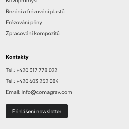
Kovoprůmysl
Řezání a frézování plastů
Frézování pěny
Zpracování kompozitů
Kontakty
Tel.:
+420 317 778 022
Tel.:
+420 603 252 084
Email:
info@comagrav.com
Přihlášení newsletter