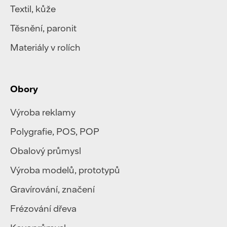
Textil
,
kůže
Těsnění, paronit
Materiály v rolích
Obory
Výroba reklamy
Polygrafie
,
POS, POP
Obalový průmysl
Výroba modelů, prototypů
Gravírování, značení
Frézování dřeva