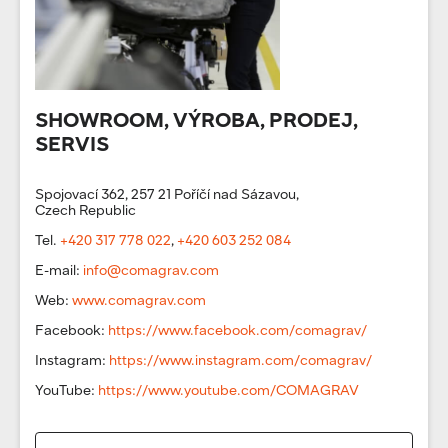
SHOWROOM, VÝROBA, PRODEJ,
SERVIS
Spojovací 362, 257 21 Poříčí nad Sázavou,
Czech Republic
Tel.
+420 317 778 022
,
+420 603 252 084
E-mail:
info@comagrav.com
Web:
www.comagrav.com
Facebook:
https://www.facebook.com/comagrav/
Instagram:
https://www.instagram.com/comagrav/
YouTube:
https://www.youtube.com/COMAGRAV