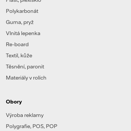
Polykarbonát
Guma, pryž
Vlnitá lepenka
Re-board
Textil
,
kůže
Těsnění, paronit
Materiály v rolích
Obory
Výroba reklamy
Polygrafie
,
POS, POP