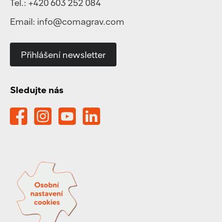
Tel.:
+420 603 252 084
Email:
info@comagrav.com
Přihlášení newsletter
Sledujte nás