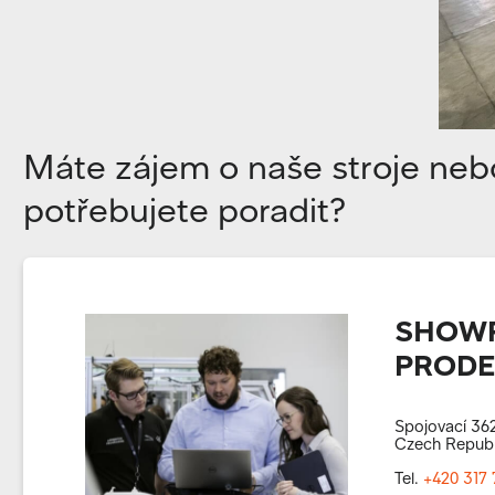
Máte zájem o naše stroje neb
potřebujete poradit?
SHOWR
PRODEJ
Spojovací 362
Czech Republ
Tel.
+420 317 