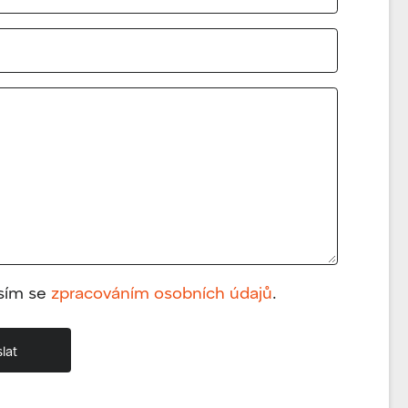
sím se
zpracováním osobních údajů
.