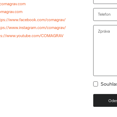
comagrav.com
magrav.com
ttps://www.facebook.com/comagrav/
tps://www.instagram.com/comagrav/
ps://www.youtube.com/COMAGRAV
Souhla