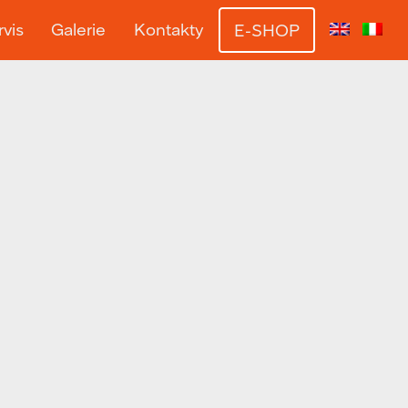
vis
Galerie
Kontakty
E-SHOP