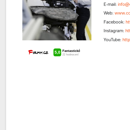
E-mail:
info@
Web:
www.co
Facebook:
h
Instagram:
ht
YouTube:
htt