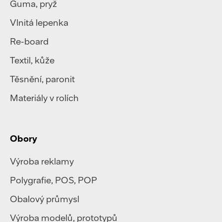
Guma, pryž
Vlnitá lepenka
Re-board
Textil
,
kůže
Těsnění, paronit
Materiály v rolích
Obory
Výroba reklamy
Polygrafie
,
POS, POP
Obalový průmysl
Výroba modelů, prototypů