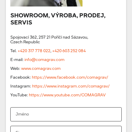
SHOWROOM, VÝROBA, PRODEJ,
SERVIS
Spojovací 362, 257 21 Poříčí nad Sázavou,
Czech Republic
Tel.
+420 317 778 022
,
+420 603 252 084
E-mail:
info@comagrav.com
Web:
www.comagrav.com
Facebook:
https://www.facebook.com/comagrav/
Instagram:
https://www.instagram.com/comagrav/
YouTube:
https://www.youtube.com/COMAGRAV