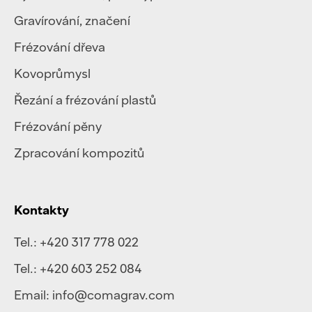
Gravírování, značení
Frézování dřeva
Kovoprůmysl
Řezání a frézování plastů
Frézování pěny
Zpracování kompozitů
Kontakty
Tel.:
+420 317 778 022
Tel.:
+420 603 252 084
Email:
info@comagrav.com