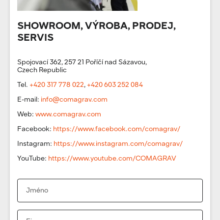
SHOWROOM, VÝROBA, PRODEJ,
SERVIS
Spojovací 362, 257 21 Poříčí nad Sázavou,
Czech Republic
Tel.
+420 317 778 022
,
+420 603 252 084
E-mail:
info@comagrav.com
Web:
www.comagrav.com
Facebook:
https://www.facebook.com/comagrav/
Instagram:
https://www.instagram.com/comagrav/
YouTube:
https://www.youtube.com/COMAGRAV