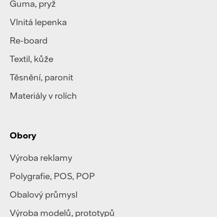
Guma, pryž
Vlnitá lepenka
Re-board
Textil
,
kůže
Těsnění, paronit
Materiály v rolích
Obory
Výroba reklamy
Polygrafie
,
POS, POP
Obalový průmysl
Výroba modelů, prototypů