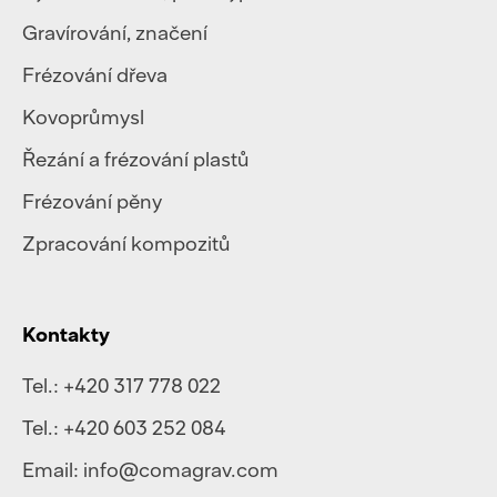
Gravírování, značení
Frézování dřeva
Kovoprůmysl
Řezání a frézování plastů
Frézování pěny
Zpracování kompozitů
Kontakty
Tel.:
+420 317 778 022
Tel.:
+420 603 252 084
Email:
info@comagrav.com