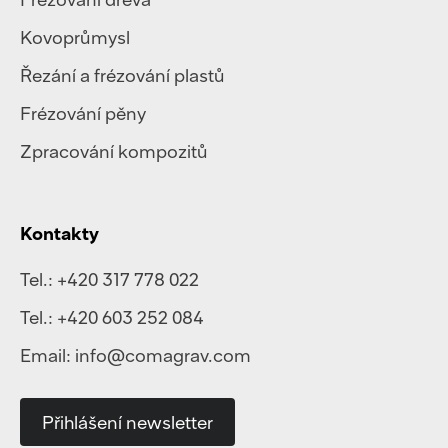
Kovoprůmysl
Řezání a frézování plastů
Frézování pěny
Zpracování kompozitů
Kontakty
Tel.:
+420 317 778 022
Tel.:
+420 603 252 084
Email:
info@comagrav.com
Přihlášení newsletter