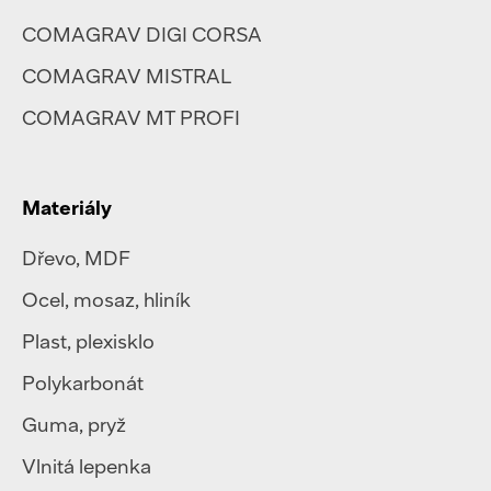
COMAGRAV DIGI CORSA
COMAGRAV MISTRAL
COMAGRAV MT PROFI
Materiály
Dřevo, MDF
Ocel
,
mosaz
,
hliník
Plast
,
plexisklo
Polykarbonát
Guma, pryž
Vlnitá lepenka