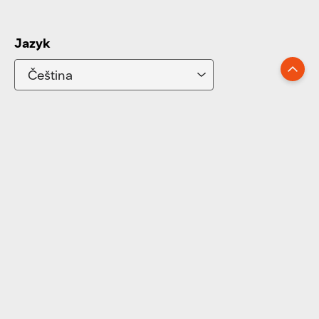
Jazyk
Zpět nahoru