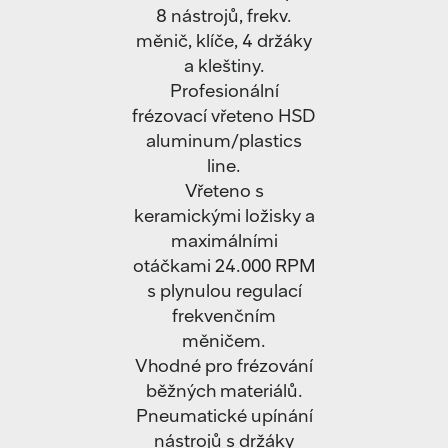
8 nástrojů, frekv.
měnič, klíče, 4 držáky
a kleštiny.
Profesionální
frézovací vřeteno HSD
aluminum/plastics
line.
Vřeteno s
keramickými ložisky a
maximálními
otáčkami 24.000 RPM
s plynulou regulací
frekvenčním
měničem.
Vhodné pro frézování
běžných materiálů.
Pneumatické upínání
nástrojů s držáky