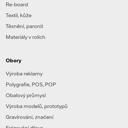
Re-board
Textil
,
kůže
Těsnění, paronit
Materiály v rolích
Obory
Výroba reklamy
Polygrafie
,
POS, POP
Obalový průmysl
Výroba modelů, prototypů
Gravírování, značení
Frézování dřeva