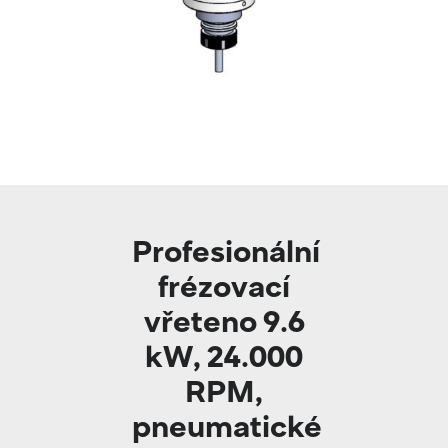
Profesionální
frézovací
vřeteno 9.6
kW, 24.000
RPM,
pneumatické