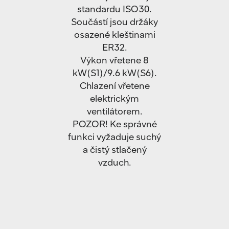
standardu ISO30.
Součástí jsou držáky
osazené kleštinami
ER32.
Výkon vřetene 8
kW(S1)/9.6 kW(S6).
Chlazení vřetene
elektrickým
ventilátorem.
POZOR! Ke správné
funkci vyžaduje suchý
a čistý stlačený
vzduch.