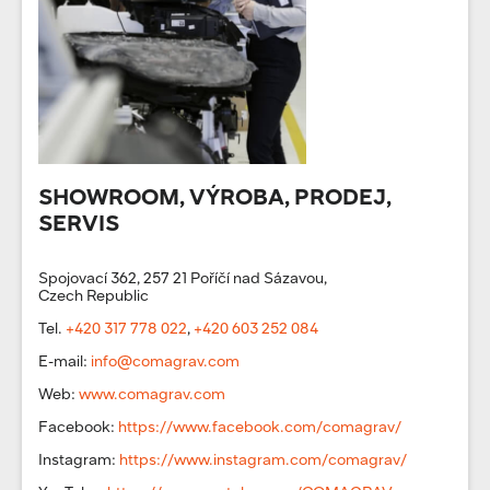
SHOWROOM, VÝROBA, PRODEJ,
SERVIS
Spojovací 362, 257 21 Poříčí nad Sázavou,
Czech Republic
Tel.
+420 317 778 022
,
+420 603 252 084
E-mail:
info@comagrav.com
Web:
www.comagrav.com
Facebook:
https://www.facebook.com/comagrav/
Instagram:
https://www.instagram.com/comagrav/