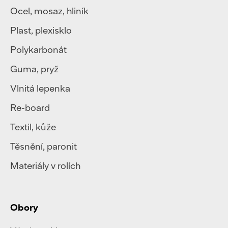
Ocel
,
mosaz
,
hliník
Plast
,
plexisklo
Polykarbonát
Guma, pryž
Vlnitá lepenka
Re-board
Textil
,
kůže
Těsnění, paronit
Materiály v rolích
Obory