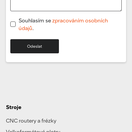
Souhlasím se
zpracováním osobních
údajů
.
Stroje
CNC routery a frézky
Velkoformátové plotry