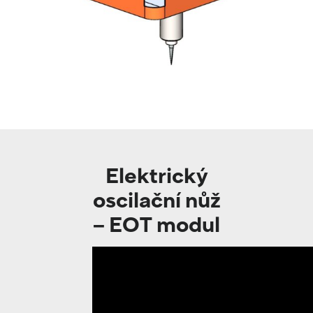
Elektrický
oscilační nůž
– EOT modul