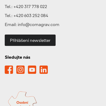
Tel.:
+420 317 778 022
Tel.:
+420 603 252 084
Email:
info@comagrav.com
Přihlášení newsletter
Sledujte nás