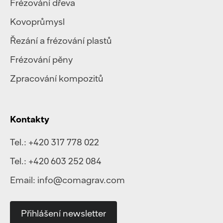
Frézování dřeva
Kovoprůmysl
Řezání a frézování plastů
Frézování pěny
Zpracování kompozitů
Kontakty
Tel.:
+420 317 778 022
Tel.:
+420 603 252 084
Email:
info@comagrav.com
Přihlášení newsletter