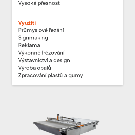
Vysoká přesnost
Využití
Průmyslové řezání
Signmaking
Reklama
Výkonné frézování
Výstavnictví a design
Výroba obalů
Zpracování plastů a gumy