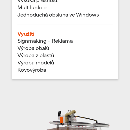
Vysoká přesnost
Multifunkce
Jednoduchá obsluha ve Windows
Využití
Signmaking – Reklama
Výroba obalů
Výroba z plastů
Výroba modelů
Kovovýroba