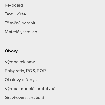
Re-board
Textil
,
kůže
Těsnění, paronit
Materiály v rolích
Obory
Výroba reklamy
Polygrafie
,
POS, POP
Obalový průmysl
Výroba modelů, prototypů
Gravírování, značení