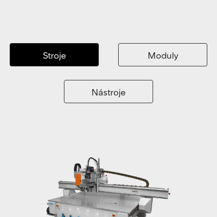
Stroje
Moduly
Nástroje