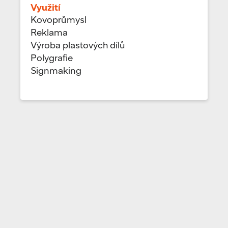
Využití
Kovoprůmysl
Reklama
Výroba plastových dílů
Polygrafie
Signmaking