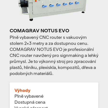
COMAGRAV NOTUS EVO
Plně vybavený CNC router s vakuovým
stolem 2×3 metry a za dostupnou cenu.
COMAGRAV NOTUS EVO je profesionální
CNC router navržený pro signmaking a lehký
průmysl. Je to výkonný stroj pro zpracování
plastů, hliníku, plexiskla, kompozitů, dřeva a
podobných materiálů.
Výhody
Plně vybavené
Dostupná cena