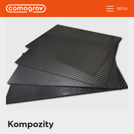
MENU
Kompozity