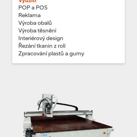
Využití
POP a POS
Reklama
Výroba obalů
Výroba těsnění
Interiérový design
Řezání tkanin z rolí
Zpracování plastů a gumy