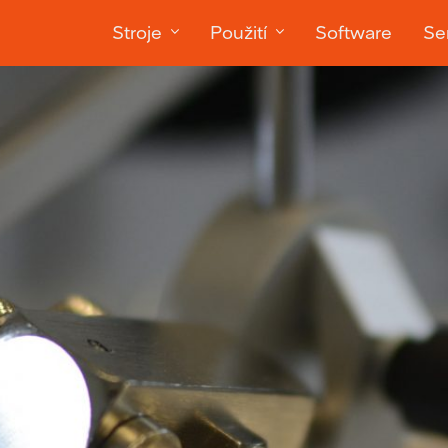
Stroje
Použití
Software
Ser