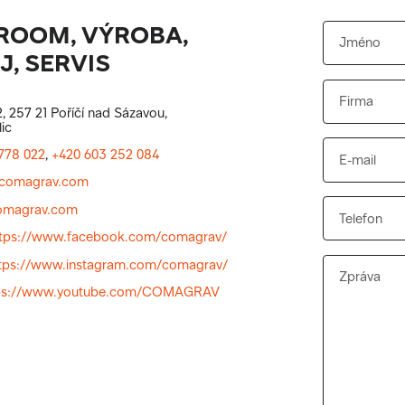
OOM, VÝROBA,
, SERVIS
, 257 21 Poříčí nad Sázavou,
ic
778 022
,
+420 603 252 084
comagrav.com
magrav.com
ttps://www.facebook.com/comagrav/
tps://www.instagram.com/comagrav/
ps://www.youtube.com/COMAGRAV