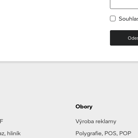
Souhla
Obory
F
Výroba reklamy
az
,
hliník
Polygrafie
,
POS, POP