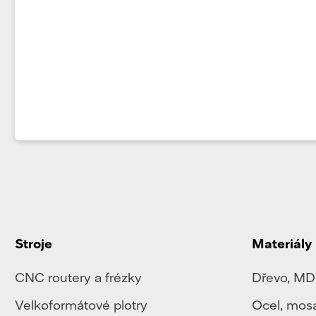
Stroje
Materiály
CNC routery a frézky
Dřevo, MD
Velkoformátové plotry
Ocel
,
mos