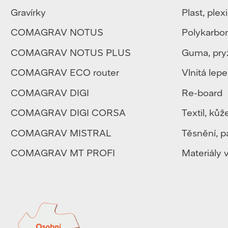
Gravírky
Plast
,
plexi
COMAGRAV NOTUS
Polykarbo
COMAGRAV NOTUS PLUS
Guma, pry
COMAGRAV ECO router
Vlnitá lep
COMAGRAV DIGI
Re-board
COMAGRAV DIGI CORSA
Textil
,
kůž
COMAGRAV MISTRAL
Těsnění, p
COMAGRAV MT PROFI
Materiály v