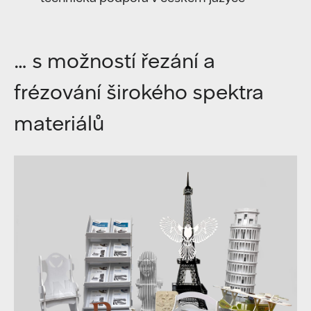
… s možností řezání a
frézování širokého spektra
materiálů