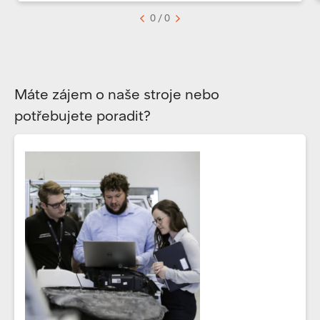
<
0 / 0
>
Máte zájem o naše stroje nebo
potřebujete poradit?