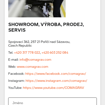
SHOWROOM, VÝROBA, PRODEJ,
SERVIS
Spojovací 362, 257 21 Poříčí nad Sázavou,
Czech Republic
Tel.
+420 317 778 022
,
+420 603 252 084
E-mail:
info@comagrav.com
Web:
www.comagrav.com
Facebook:
https://www.facebook.com/comagrav/
Instagram:
https://www.instagram.com/comagrav/
YouTube:
https://www.youtube.com/COMAGRAV