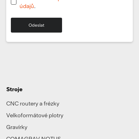
údajů
.
Stroje
CNC routery a frézky
Velkoformátové plotry
Gravírky
COMAGRAV NOTUS