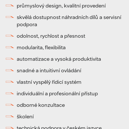
průmyslový design, kvalitní provedení
skvělá dostupnost náhradních dílů a servisní
podpora
odolnost, rychlost a přesnost
modularita, flexibilita
automatizace a vysoká produktivita
snadné a intuitivní ovládání
vlastní vyspělý řídicí systém
individuální a profesionální přístup
odborné konzultace
školení
technická podpora v českém jazyce