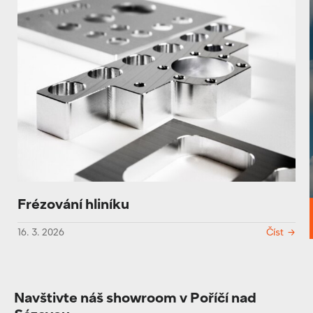
Frézování hliníku
16. 3. 2026
Číst
Navštivte náš showroom v Poříčí nad