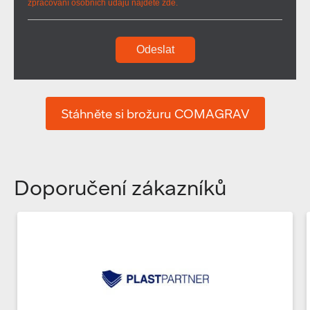
zpracování osobních údajů najdete zde.
Odeslat
Stáhněte si brožuru COMAGRAV
Doporučení zákazníků