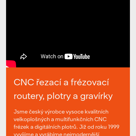
CNC řezací a frézovací
routery, plotry a gravírky
Jsme český výrobce vysoce kvalitních
velkoplošných a multifunkčních CNC
frézek a digitálních plotrů. Již od roku 1999
vyvíjíme a vyrábíme nejmodernější