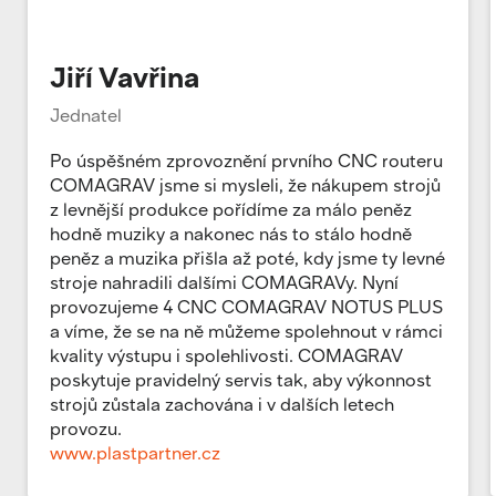
Jiří Vavřina
Jednatel
Po úspěšném zprovoznění prvního CNC routeru
COMAGRAV jsme si mysleli, že nákupem strojů
z levnější produkce pořídíme za málo peněz
hodně muziky a nakonec nás to stálo hodně
peněz a muzika přišla až poté, kdy jsme ty levné
stroje nahradili dalšími COMAGRAVy. Nyní
provozujeme 4 CNC COMAGRAV NOTUS PLUS
a víme, že se na ně můžeme spolehnout v rámci
kvality výstupu i spolehlivosti. COMAGRAV
poskytuje pravidelný servis tak, aby výkonnost
strojů zůstala zachována i v dalších letech
provozu.
www.plastpartner.cz