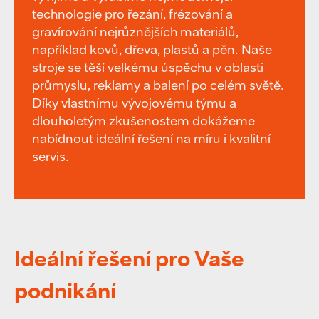
technologie pro řezání, frézování a
gravírování nejrůznějších materiálů,
například kovů, dřeva, plastů a pěn. Naše
stroje se těší velkému úspěchu v oblasti
průmyslu, reklamy a balení po celém světě.
Díky vlastnímu vývojovému týmu a
dlouholetým zkušenostem dokážeme
nabídnout ideální řešení na míru i kvalitní
servis.
Ideální řešení pro Vaše
podnikání