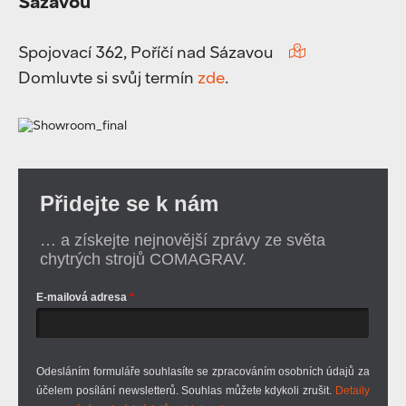
Sázavou
Spojovací 362, Poříčí nad Sázavou
Domluvte si svůj termín
zde
.
Přidejte se k nám
… a získejte nejnovější zprávy ze světa
chytrých strojů COMAGRAV.
E-mailová adresa
Odesláním formuláře souhlasíte se zpracováním osobních údajů za
účelem posílání newsletterů. Souhlas můžete kdykoli zrušit.
Detaily