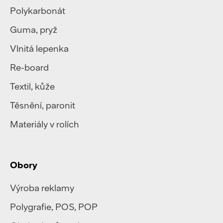
Polykarbonát
Guma, pryž
Vlnitá lepenka
Re-board
Textil
,
kůže
Těsnění, paronit
Materiály v rolích
Obory
Výroba reklamy
Polygrafie
,
POS, POP